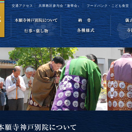
交通アクセス
兵庫教区参与会『蓮華会』
フードバンク・こども食堂