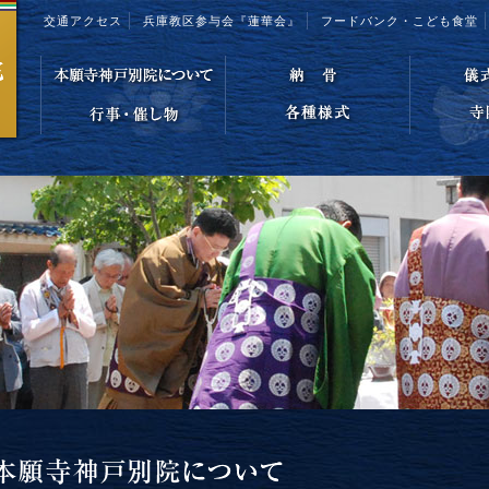
交通アクセス
兵庫教区参与会『蓮華会』
フードバンク・こども食堂