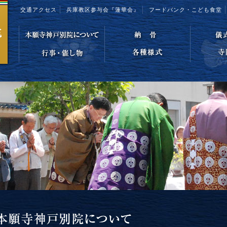
交通アクセス
兵庫教区参与会『蓮華会』
フードバンク・こども食堂