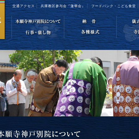
交通アクセス
兵庫教区参与会『蓮華会』
フードバンク・こども食堂