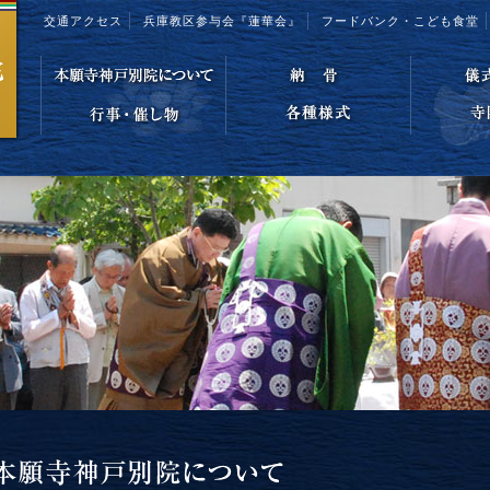
交通アクセス
兵庫教区参与会『蓮華会』
フードバンク・こども食堂