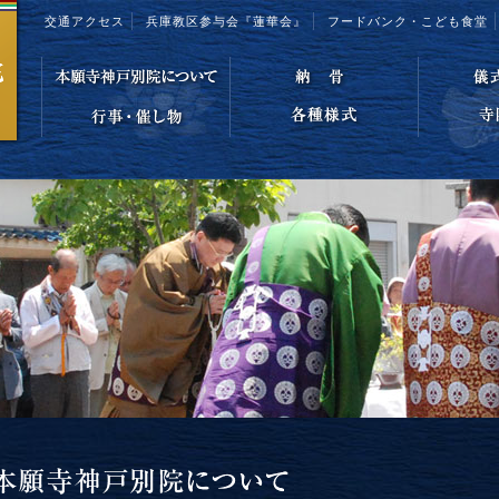
交通アクセス
兵庫教区参与会『蓮華会』
フードバンク・こども食堂