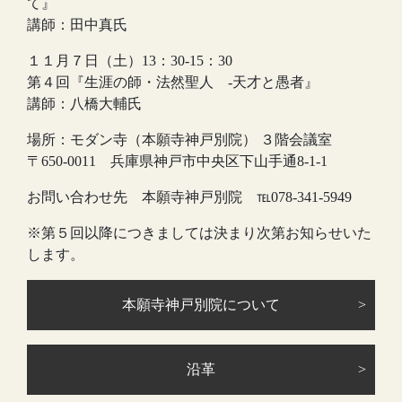
て』
講師：田中真氏
１１月７日（土）13：30-15：30
第４回『生涯の師・法然聖人 -天才と愚者』
講師：八橋大輔氏
場所：モダン寺（本願寺神戸別院） ３階会議室
〒650-0011 兵庫県神戸市中央区下山手通8-1-1
お問い合わせ先 本願寺神戸別院 ℡078-341-5949
※第５回以降につきましては決まり次第お知らせいた
します。
本願寺神戸別院について
沿革