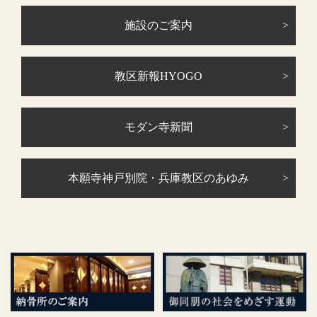
施設のご案内
教区新報HYOGO
モダン寺新聞
本願寺神戸別院・兵庫教区のあゆみ