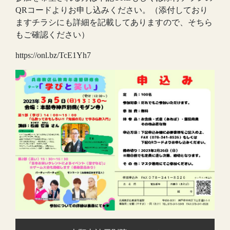
QRコードよりお申し込みください。（添付しており
ますチラシにも詳細を記載してありますので、そちら
もご確認ください）
https://onl.bz/TcE1Yh7