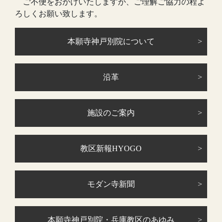
ご不便をおかけいたしますが、ご理解ご協力の程よ
ろしくお願い致します。
本願寺神戸別院について
沿革
施設のご案内
教区新報HYOGO
モダン寺新聞
本願寺神戸別院・兵庫教区のあゆみ