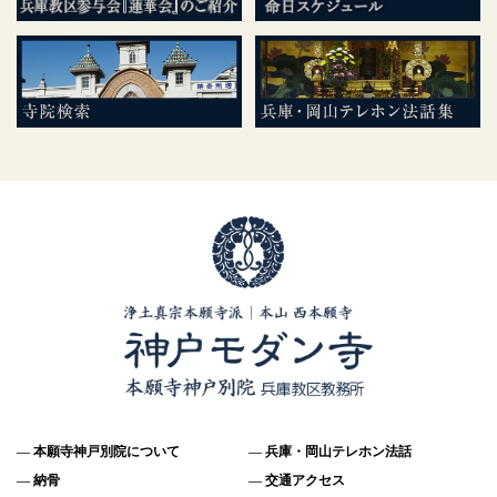
本願寺神戸別院について
兵庫・岡山テレホン法話
納骨
交通アクセス