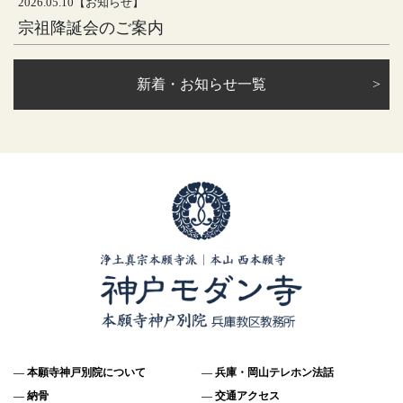
2026.05.10【お知らせ】
宗祖降誕会のご案内
新着・お知らせ一覧
本願寺神戸別院について
兵庫・岡山テレホン法話
納骨
交通アクセス