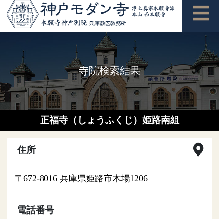
寺院検索結果
正福寺
（しょうふくじ）
姫路南組
住所
〒672-8016 兵庫県姫路市木場1206
電話番号