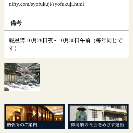
nifty.com/syofukuji/syofukuji.html
備考
報恩講 10月28日夜～10月30日午前（毎年同じで
す）