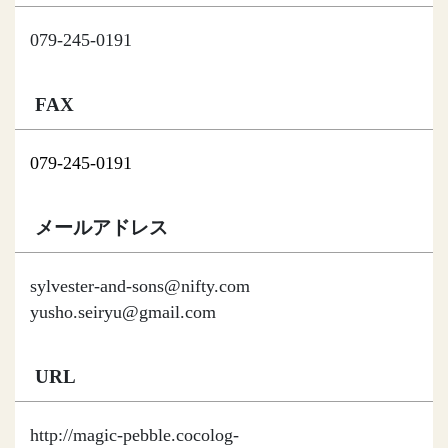
079-245-0191
FAX
079-245-0191
メールアドレス
sylvester-and-sons@nifty.com
yusho.seiryu@gmail.com
URL
http://magic-pebble.cocolog-