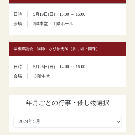
日時
5月19日(日) 13:30 ～ 16:00
会場
3階本堂・１階ホール
宗祖降誕会 講師：水杉悟史師（多可組正圓寺）
日時
5月26日(日) 14:00 ～ 16:00
会場
３階本堂
年月ごとの行事・催し物選択